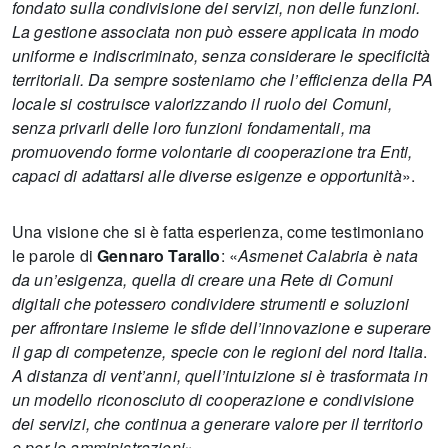
fondato sulla condivisione dei servizi, non delle funzioni.
La gestione associata non può essere applicata in modo
uniforme e indiscriminato, senza considerare le specificità
territoriali. Da sempre sosteniamo che l’efficienza della PA
locale si costruisce valorizzando il ruolo dei Comuni,
senza privarli delle loro funzioni fondamentali, ma
promuovendo forme volontarie di cooperazione tra Enti,
capaci di adattarsi alle diverse esigenze e opportunità
».
Una visione che si è fatta esperienza, come testimoniano
le parole di
Gennaro Tarallo
: «
Asmenet Calabria è nata
da un’esigenza, quella di creare una Rete di Comuni
digitali che potessero condividere strumenti e soluzioni
per affrontare insieme le sfide dell’innovazione e superare
il gap di competenze, specie con le regioni del nord Italia
.
A distanza di vent’anni, quell’intuizione si è trasformata in
un modello riconosciuto di cooperazione e condivisione
dei servizi, che continua a generare valore per il territorio
e per le amministrazioni
».