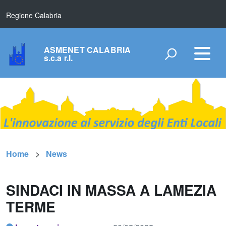
Regione Calabria
ASMENET CALABRIA
s.c.a r.l.
Home
News
SINDACI IN MASSA A LAMEZIA
TERME