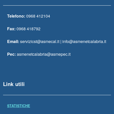
Telefono:
0968 412104
Fax:
0968 418792
Email:
servizicst@asmecal.it | info@asmenetcalabria.it
Pec:
asmenetcalabria@asmepec.it
Link utili
STATISTICHE