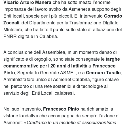
Vicario Arturo Manera
che ha sottolineato l’enorme
importanza del lavoro svolto da Asmenet a supporto degli
Enti locali, specie per i più piccoli. E’ intervenuto
Corrado
Zoccali
, del Dipartimento per la Trasformazione Digitale
Ministero, che ha fatto il punto sullo stato di attuazione del
PNRR digitale in Calabria.
A conclusione dell’Assemblea, in un momento denso di
significato e di orgoglio, sono state consegnate le
targhe
commemorative per i 20 anni di attività
a
Francesco
Pinto
, Segretario Generale ASMEL, e a
Gennaro Tarallo
,
Amministratore unico di Asmenet Calabria, figure chiave
nel percorso di una rete sostenibile di tecnologie al
servizio degli Enti Locali calabresi.
Nel suo intervento,
Francesco Pinto
ha richiamato la
visione fondativa che accompagna da sempre l’azione di
Asmenet: «
Crediamo in un modello di associazionismo