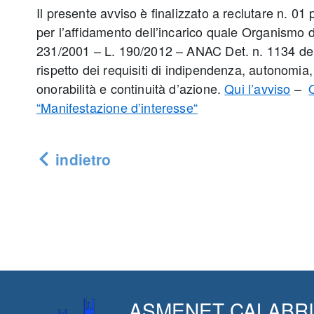
Il presente avviso è finalizzato a reclutare n. 01
per l’affidamento dell’incarico quale Organismo d
231/2001 – L. 190/2012 – ANAC Det. n. 1134 del
rispetto dei requisiti di indipendenza, autonomia,
onorabilità e continuità d’azione.
Qui l’avviso
–
“Manifestazione d’interesse“
indietro
ASMENET CALABRIA s