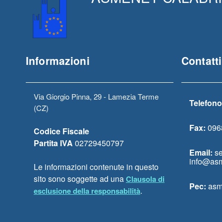
Informazioni
Contatti
Via Giorgio Pinna, 29 - Lamezia Terme
Telefono
(CZ)
Fax:
096
Codice Fiscale
Partita IVA
02729450797
Email:
se
info@asm
Le informazioni contenute in questo
sito sono soggette ad una
Clausola di
Pec:
asm
.
esclusione della responsabilità