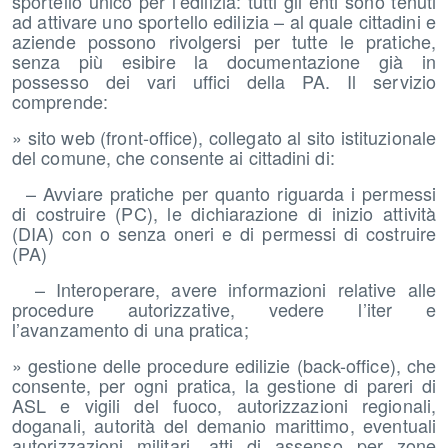
sportello unico per l’edilizia: tutti gli enti sono tenuti
ad attivare uno sportello edilizia – al quale cittadini e
aziende possono rivolgersi per tutte le pratiche,
senza più esibire la documentazione già in
possesso dei vari uffici della PA. Il servizio
comprende:
» sito web (front-office), collegato al sito istituzionale
del comune, che consente ai cittadini di:
– Avviare pratiche per quanto riguarda i permessi
di costruire (PC), le dichiarazione di inizio attività
(DIA) con o senza oneri e di permessi di costruire
(PA)
– Interoperare, avere informazioni relative alle
procedure autorizzative, vedere l’iter e
l’avanzamento di una pratica;
» gestione delle procedure edilizie (back-office), che
consente, per ogni pratica, la gestione di pareri di
ASL e vigili del fuoco, autorizzazioni regionali,
doganali, autorità del demanio marittimo, eventuali
autorizzazioni militari, atti di assenso per zone