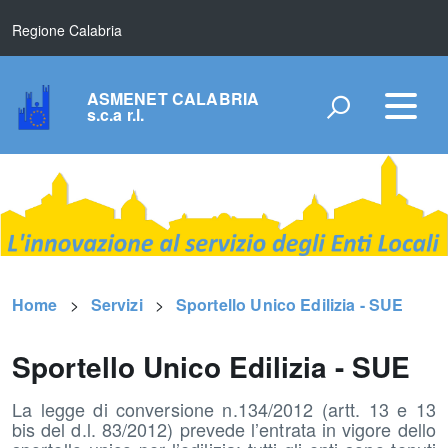
Regione Calabria
ASMENET CALABRIA
s.c.a r.l.
Home
Servizi
Sportello Unico Edilizia - SUE
Sportello Unico Edilizia - SUE
La legge di conversione n.134/2012 (artt. 13 e 13
bis del d.l. 83/2012) prevede l’entrata in vigore dello