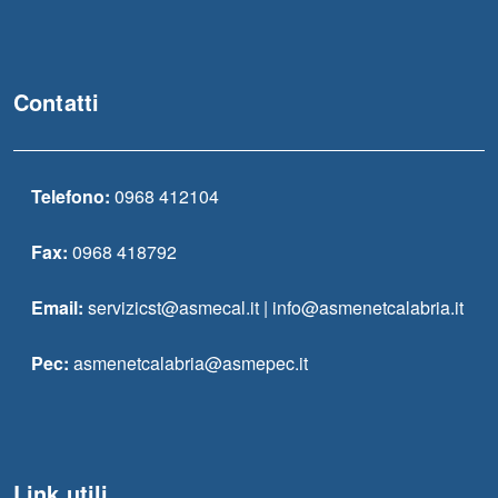
Contatti
Telefono:
0968 412104
Fax:
0968 418792
Email:
servizicst@asmecal.it | info@asmenetcalabria.it
Pec:
asmenetcalabria@asmepec.it
Link utili