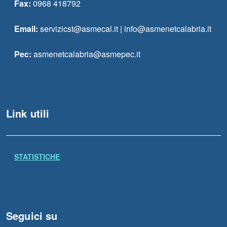
Fax:
0968 418792
Email:
servizicst@asmecal.it | info@asmenetcalabria.it
Pec:
asmenetcalabria@asmepec.it
Link utili
STATISTICHE
Seguici su