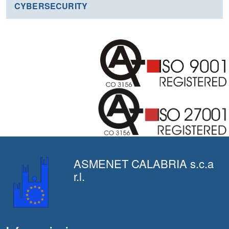
CYBERSECURITY
ASMENET CALABRIA s.c.a
r.l.