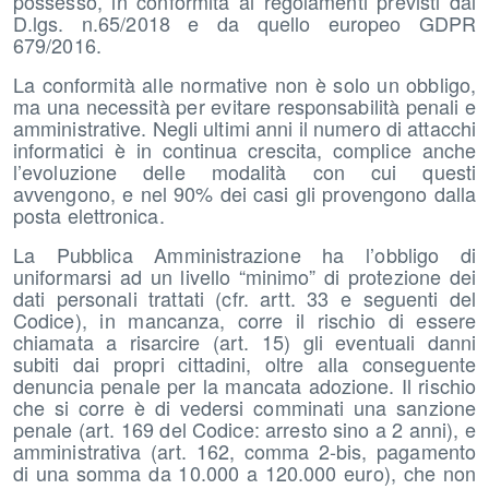
possesso, in conformità ai regolamenti previsti dal
D.lgs. n.65/2018 e da quello europeo GDPR
679/2016.
La conformità alle normative non è solo un obbligo,
ma una necessità per evitare responsabilità penali e
amministrative. Negli ultimi anni il numero di attacchi
informatici è in continua crescita, complice anche
l’evoluzione delle modalità con cui questi
avvengono, e nel 90% dei casi gli provengono dalla
posta elettronica.
La Pubblica Amministrazione ha l’obbligo di
uniformarsi ad un livello “minimo” di protezione dei
dati personali trattati (cfr. artt. 33 e seguenti del
Codice), in mancanza, corre il rischio di essere
chiamata a risarcire (art. 15) gli eventuali danni
subiti dai propri cittadini, oltre alla conseguente
denuncia penale per la mancata adozione. Il rischio
che si corre è di vedersi comminati una sanzione
penale (art. 169 del Codice: arresto sino a 2 anni), e
amministrativa (art. 162, comma 2-bis, pagamento
di una somma da 10.000 a 120.000 euro), che non