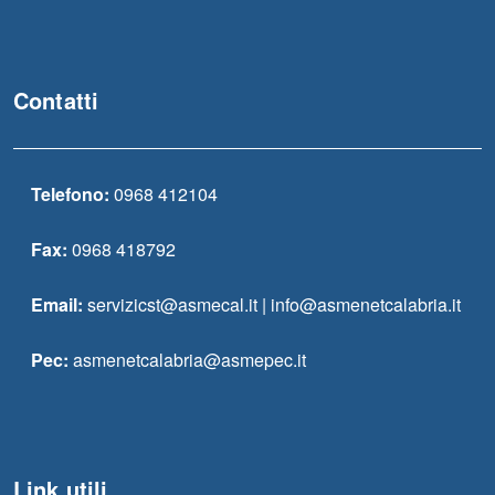
Contatti
Telefono:
0968 412104
Fax:
0968 418792
Email:
servizicst@asmecal.it | info@asmenetcalabria.it
Pec:
asmenetcalabria@asmepec.it
Link utili